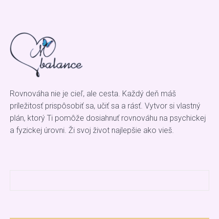
Rovnováha nie je cieľ, ale cesta. Každý deň máš
príležitosť prispôsobiť sa, učiť sa a rásť. Vytvor si vlastný
plán, ktorý Ti pomôže dosiahnuť rovnováhu na psychickej
a fyzickej úrovni. Ži svoj život najlepšie ako vieš.