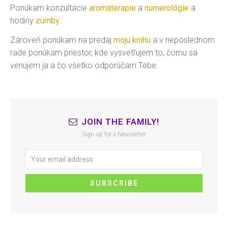
Ponúkam konzultácie
aromaterapie
a
numerológie
a
hodiny
zumby
.
Zároveň ponúkam na predaj
moju knihu
a v neposlednom
rade ponúkam priestor, kde vysvetľujem to, čomu sa
venujem ja a čo všetko odporúčam Tebe.
JOIN THE FAMILY!
Sign up for a Newsletter.